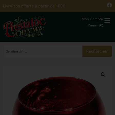
Livraison offerte à partir de 100€
Mon Compte
Panier (0)
Rechercher