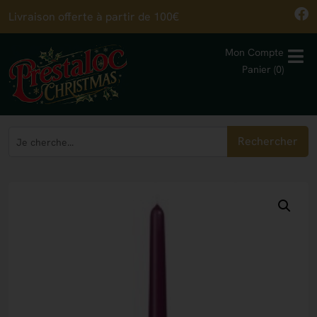
Livraison offerte à partir de 100€
Mon Compte
Panier (0)
Rechercher