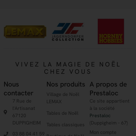
VIVEZ LA MAGIE DE NOËL
CHEZ VOUS
Nous
Nos produits
A propos de
contacter
Prestaloc
Village de Noël
7 Rue de
Ce site appartient
LEMAX
l'Artisanat
à la société
Tables de Noël
67120
Prestaloc
DUPPIGHEIM
(Duppigheim – 67)
Tables classiques
Mon compte
03 88 04 41 59