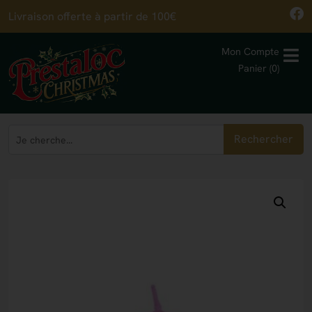
Livraison offerte à partir de 100€
Mon Compte
Panier (0)
Rechercher