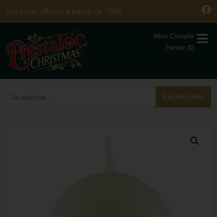
Livraison offerte à partir de 100€
Mon Compte
Panier (0)
Rechercher