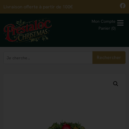
Livraison offerte à partir de 100€
Mon Compte
Panier (0)
Rechercher