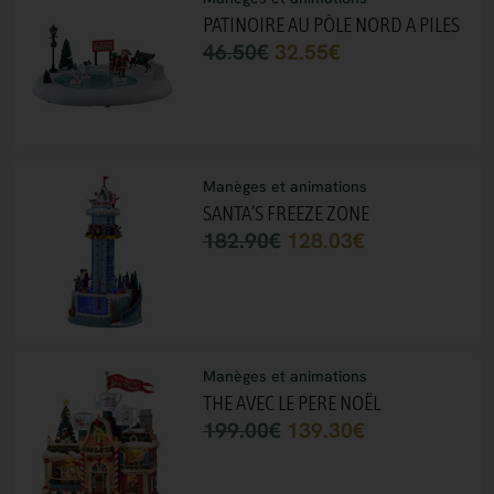
PATINOIRE AU PÔLE NORD A PILES
46.50
€
32.55
€
Manèges et animations
SANTA’S FREEZE ZONE
182.90
€
128.03
€
Manèges et animations
THE AVEC LE PERE NOËL
199.00
€
139.30
€