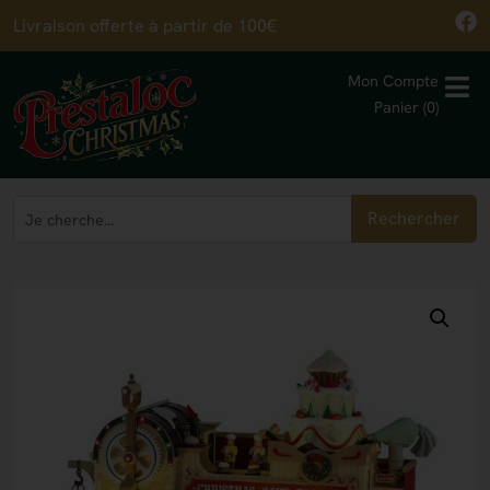
Livraison offerte à partir de 100€
Mon Compte
Panier (0)
Rechercher