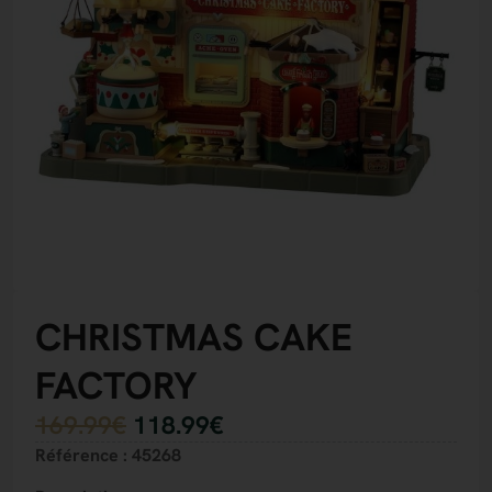
CHRISTMAS CAKE
FACTORY
169.99
€
118.99
€
Référence : 45268