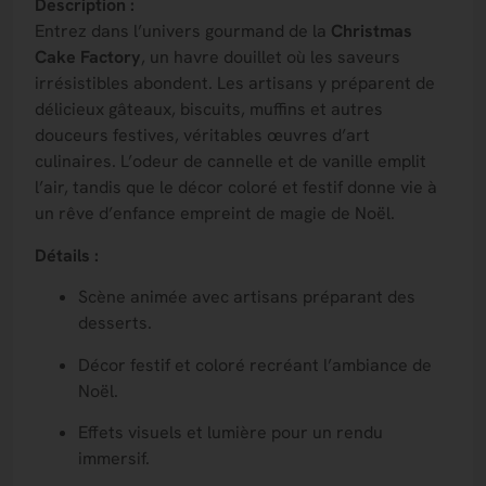
Description :
Entrez dans l’univers gourmand de la
Christmas
Cake Factory
, un havre douillet où les saveurs
irrésistibles abondent. Les artisans y préparent de
délicieux gâteaux, biscuits, muffins et autres
douceurs festives, véritables œuvres d’art
culinaires. L’odeur de cannelle et de vanille emplit
l’air, tandis que le décor coloré et festif donne vie à
un rêve d’enfance empreint de magie de Noël.
Détails :
Scène animée avec artisans préparant des
desserts.
Décor festif et coloré recréant l’ambiance de
Noël.
Effets visuels et lumière pour un rendu
immersif.