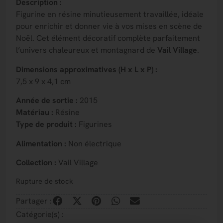
Description :
Figurine en résine minutieusement travaillée, idéale
pour enrichir et donner vie à vos mises en scène de
Noël. Cet élément décoratif complète parfaitement
l’univers chaleureux et montagnard de
Vail Village
.
Dimensions approximatives (H x L x P) :
7,5 x 9 x 4,1 cm
Année de sortie :
2015
Matériau :
Résine
Type de produit :
Figurines
Alimentation :
Non électrique
Collection :
Vail Village
Rupture de stock
Partager :
Catégorie(s) :