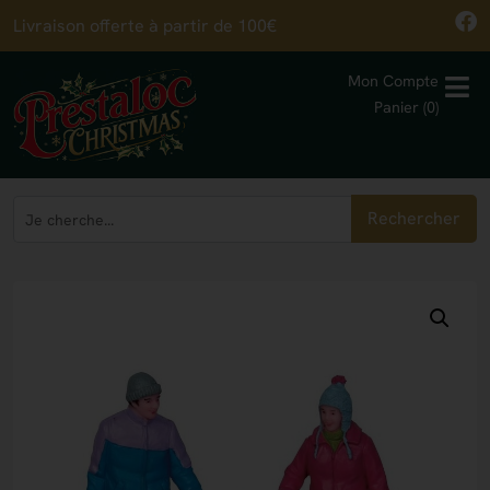
Livraison offerte à partir de 100€
Mon Compte
Panier (0)
Rechercher