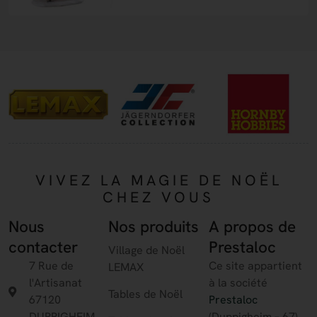
VIVEZ LA MAGIE DE NOËL
CHEZ VOUS
Nous
Nos produits
A propos de
contacter
Prestaloc
Village de Noël
7 Rue de
Ce site appartient
LEMAX
l'Artisanat
à la société
Tables de Noël
67120
Prestaloc
DUPPIGHEIM
(Duppigheim – 67)