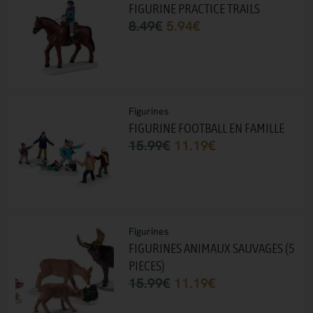
FIGURINE PRACTICE TRAILS
8.49
€
5.94
€
Figurines
FIGURINE FOOTBALL EN FAMILLE
15.99
€
11.19
€
Figurines
FIGURINES ANIMAUX SAUVAGES (5
PIECES)
15.99
€
11.19
€