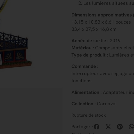
Les lumières situées su
Dimensions approximatives (H
13,15 x 10,83 x 6,61 pouces
33,4 x 27,5 x 16,8 cm
Année de sortie :
2019
Matériau :
Composants élect
Type de produit :
Lumières e
Commande :
Interrupteur avec réglage du
fonctions.
Alimentation :
Adaptateur in
Collection :
Carnaval
Rupture de stock
Partager :