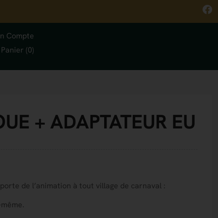
n Compte
Panier (0)
UE + ADAPTATEUR EU
orte de l’animation à tout village de carnaval :
e-même.