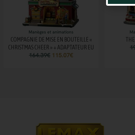
Manèges et animations
Ma
COMPAGNIE DE MISE EN BOUTEILLE «
THE
1
CHRISTMAS CHEER » + ADAPTATEUR EU
164.39
€
115.07
€