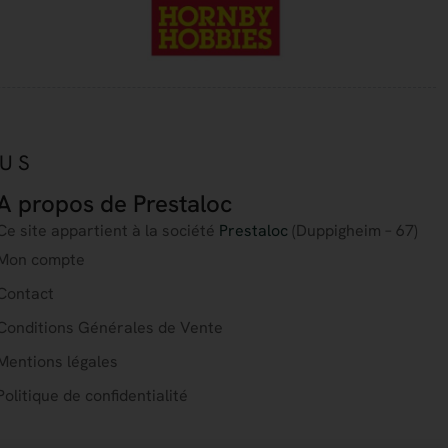
OUS
A propos de Prestaloc
Ce site appartient à la société
Prestaloc
(Duppigheim – 67)
Mon compte
Contact
Conditions Générales de Vente
Mentions légales
Politique de confidentialité