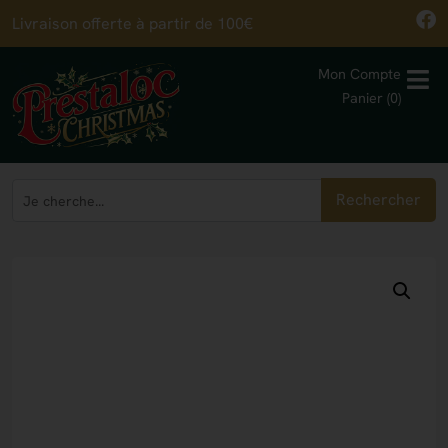
Livraison offerte à partir de 100€
Mon Compte
Panier (0)
Rechercher