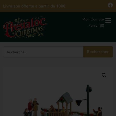
Livraison offerte à partir de 100€
Mon Compte
Panier (0)
Rechercher