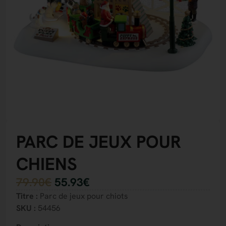
PARC DE JEUX POUR
CHIENS
79.90
€
55.93
€
Titre :
Parc de jeux pour chiots
SKU :
54456