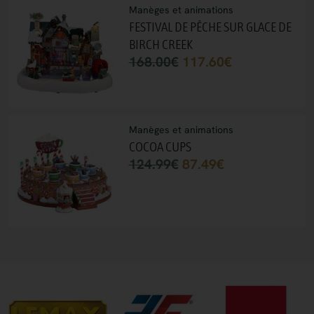
Manèges et animations
FESTIVAL DE PÊCHE SUR GLACE DE
BIRCH CREEK
168.00
€
117.60
€
Manèges et animations
COCOA CUPS
124.99
€
87.49
€