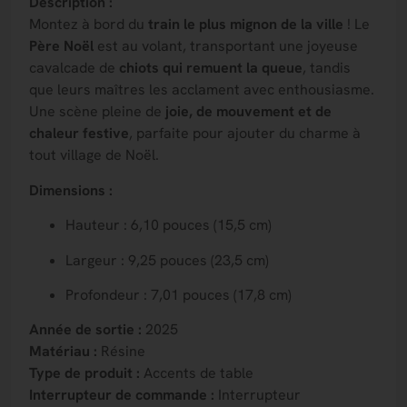
Description :
Montez à bord du
train le plus mignon de la ville
! Le
Père Noël
est au volant, transportant une joyeuse
cavalcade de
chiots qui remuent la queue
, tandis
que leurs maîtres les acclament avec enthousiasme.
Une scène pleine de
joie, de mouvement et de
chaleur festive
, parfaite pour ajouter du charme à
tout village de Noël.
Dimensions :
Hauteur : 6,10 pouces (15,5 cm)
Largeur : 9,25 pouces (23,5 cm)
Profondeur : 7,01 pouces (17,8 cm)
Année de sortie :
2025
Matériau :
Résine
Type de produit :
Accents de table
Interrupteur de commande :
Interrupteur