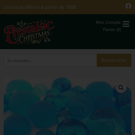
Livraison offerte à partir de 100€
Mon Compte
Panier (0)
Rechercher