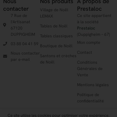
Nous
Nos produits
A propos de
contacter
Prestaloc
Village de Noël
7 Rue de
Ce site appartient
LEMAX
l'Artisanat
à la société
Tables de Noël
67120
Prestaloc
DUPPIGHEIM
(Duppigheim – 67)
Tables classiques
Mon compte
03 88 04 41 59
Boutique de Noël
Contact
Nous contacter
Santons et crèches
par e-mail
de Noël
Conditions
Générales de
Vente
Mentions légales
Politique de
confidentialité
Ce site utilise les cookies pour optimiser votre expérience.