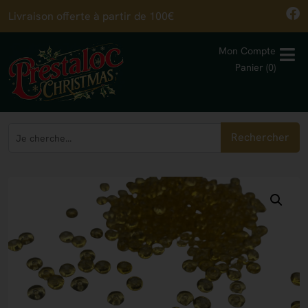
Livraison offerte à partir de 100€
Mon Compte
Panier (0)
Rechercher