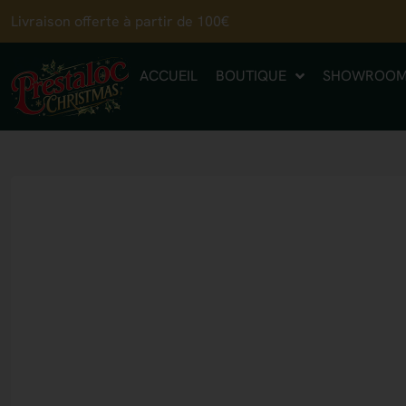
Livraison offerte à partir de 100€
ACCUEIL
BOUTIQUE
SHOWROO