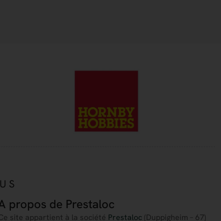
OUS
A propos de Prestaloc
Ce site appartient à la société
Prestaloc
(Duppigheim – 67)