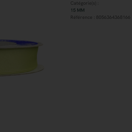
Catégorie(s) :
15 MM
Référence : 8056364368166