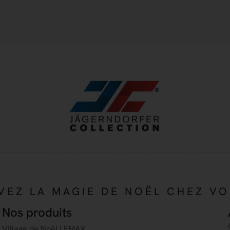
VEZ LA MAGIE DE NOËL CHEZ V
Nos produits
Village de Noël LEMAX