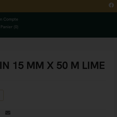
n Compte
Panier (0)
IN 15 MM X 50 M LIME