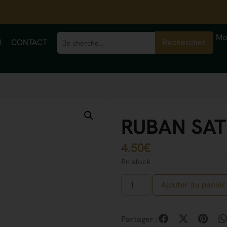
Mo
M
CONTACT
Rechercher
RUBAN SAT
4.50
€
En stock
Ajouter au panier
Partager :