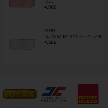
ROSE
4.50
€
40 MM
RUBAN SATIN 40 MM X 25 M BLANC
4.50
€