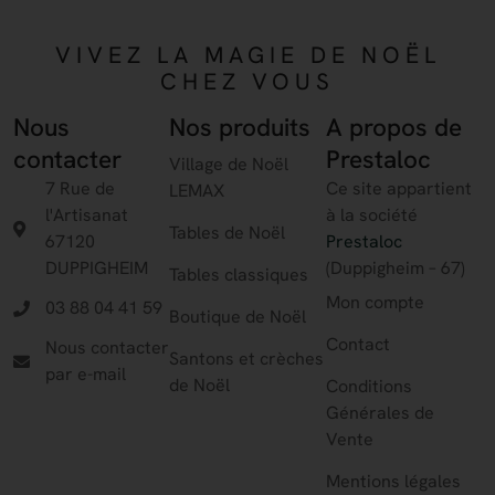
VIVEZ LA MAGIE DE NOËL
CHEZ VOUS
Nous
Nos produits
A propos de
contacter
Prestaloc
Village de Noël
7 Rue de
Ce site appartient
LEMAX
l'Artisanat
à la société
Tables de Noël
67120
Prestaloc
DUPPIGHEIM
(Duppigheim – 67)
Tables classiques
Mon compte
03 88 04 41 59
Boutique de Noël
Contact
Nous contacter
Santons et crèches
par e-mail
de Noël
Conditions
Générales de
Vente
Mentions légales