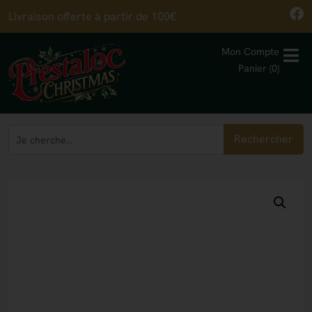
Livraison offerte à partir de 100€
Mon Compte
Panier (0)
Rechercher