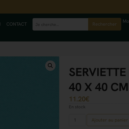
Mo
M
CONTACT
Rechercher
SERVIETTE 
40 X 40 C
11.20
€
En stock
Ajouter au panier