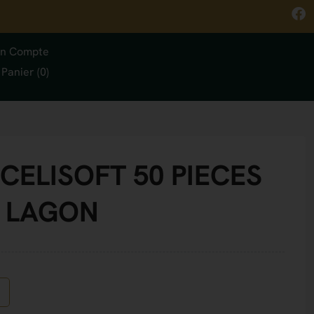
n Compte
Panier (0)
CELISOFT 50 PIECES
M LAGON