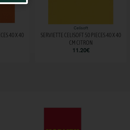
Celisoft
CES 40 X 40
SERVIETTE CELISOFT 50 PIECES 40 X 40
CM CITRON
11.20
€