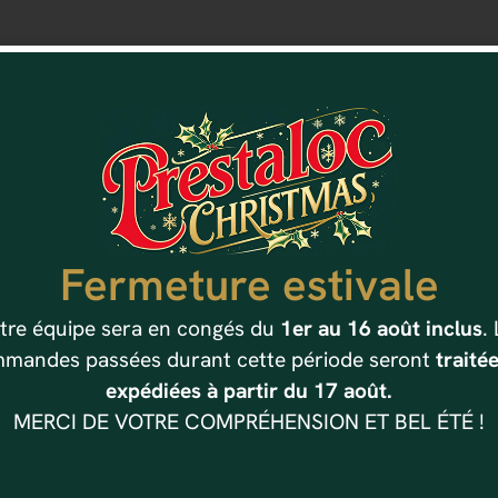
Fermeture estivale
Vous aimerez aussi
tre équipe sera en congés du
1er au 16 août inclus
.
mandes passées durant cette période seront
traitée
expédiées à partir du 17 août.
MERCI DE VOTRE COMPRÉHENSION ET BEL ÉTÉ !