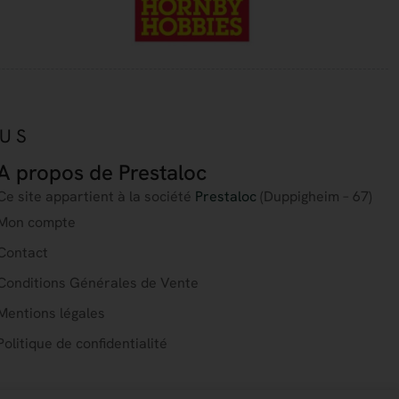
OUS
A propos de Prestaloc
Ce site appartient à la société
Prestaloc
(Duppigheim – 67)
Mon compte
Contact
Conditions Générales de Vente
Mentions légales
Politique de confidentialité