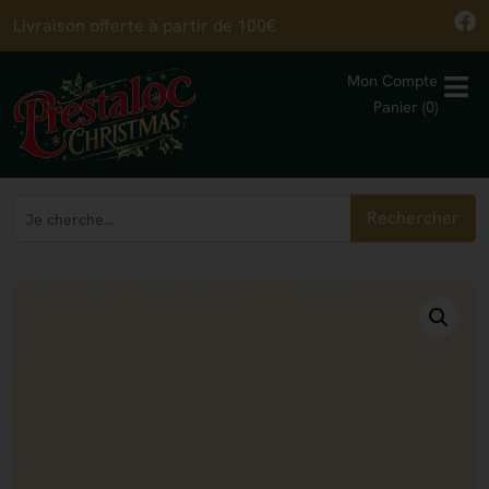
Livraison offerte à partir de 100€
Mon Compte
Panier (0)
Rechercher