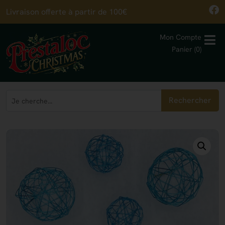
Livraison offerte à partir de 100€
Mon Compte
Panier (0)
Rechercher