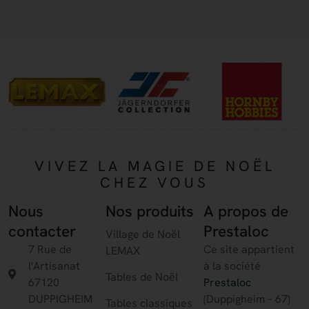
VIVEZ LA MAGIE DE NOËL
CHEZ VOUS
Nous
Nos produits
A propos de
contacter
Prestaloc
Village de Noël
7 Rue de
Ce site appartient
LEMAX
l'Artisanat
à la société
Tables de Noël
67120
Prestaloc
DUPPIGHEIM
(Duppigheim – 67)
Tables classiques