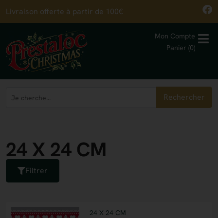
Livraison offerte à partir de 100€
Mon Compte
Panier (0)
Rechercher
24 X 24 CM
Filtrer
24 X 24 CM