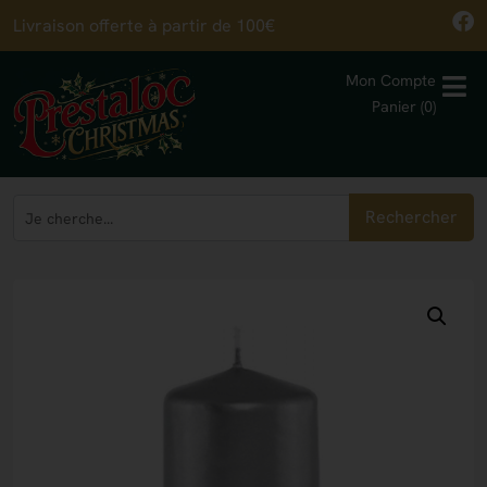
Livraison offerte à partir de 100€
Mon Compte
Panier (0)
Rechercher