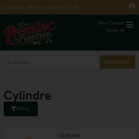
Livraison offerte à partir de 100€
Mon Compte
Panier (0)
Rechercher
Cylindre
Filtrer
100/50 MM