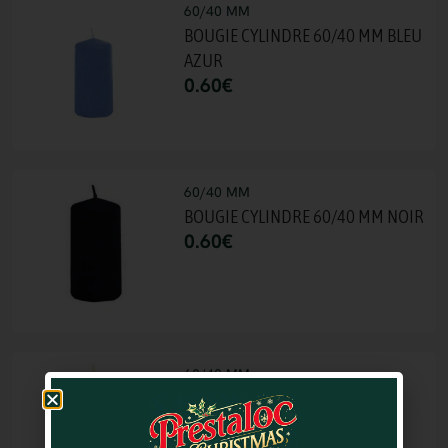
60/40 MM
BOUGIE CYLINDRE 60/40 MM BLEU
AZUR
0.60
€
60/40 MM
BOUGIE CYLINDRE 60/40 MM NOIR
0.60
€
60/40 MM
BOUGIE CYLINDRE 60/40 MM
VANILLE