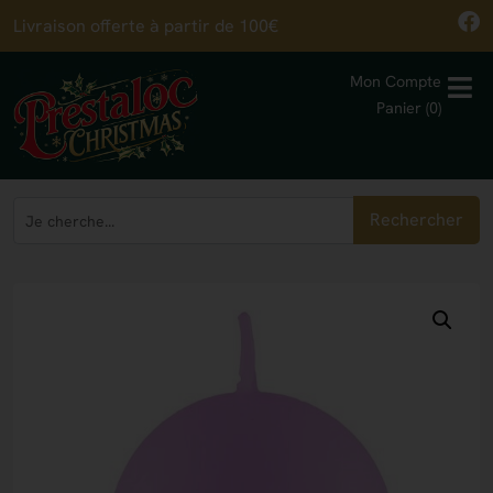
Livraison offerte à partir de 100€
Mon Compte
Panier (0)
Rechercher