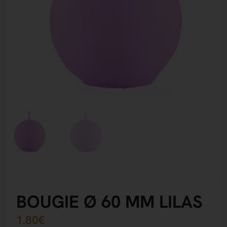
BOUGIE Ø 60 MM LILAS
1.80
€