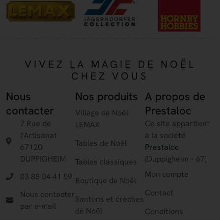
VIVEZ LA MAGIE DE NOËL
CHEZ VOUS
Nous
Nos produits
A propos de
contacter
Prestaloc
Village de Noël
7 Rue de
Ce site appartient
LEMAX
l'Artisanat
à la société
Tables de Noël
67120
Prestaloc
DUPPIGHEIM
(Duppigheim – 67)
Tables classiques
Mon compte
03 88 04 41 59
Boutique de Noël
Contact
Nous contacter
Santons et crèches
par e-mail
de Noël
Conditions