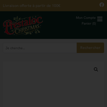
Livraison offerte à partir de 100€
Mon Compte
Panier (0)
Rechercher