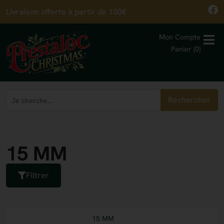
Livraison offerte à partir de 100€
Mon Compte
Panier (0)
Rechercher
15 MM
Filtrer
15 MM