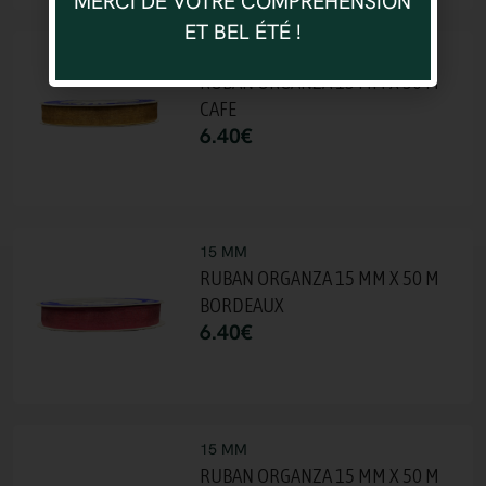
MERCI DE VOTRE COMPRÉHENSION
ET BEL ÉTÉ !
15 MM
RUBAN ORGANZA 15 MM X 50 M
CAFE
6.40
€
15 MM
RUBAN ORGANZA 15 MM X 50 M
BORDEAUX
6.40
€
15 MM
RUBAN ORGANZA 15 MM X 50 M