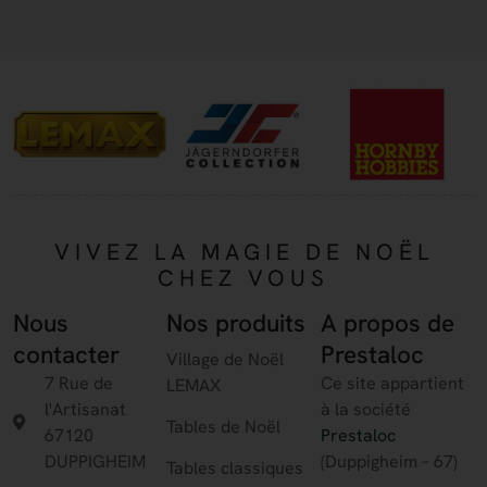
VIVEZ LA MAGIE DE NOËL
CHEZ VOUS
Nous
Nos produits
A propos de
contacter
Prestaloc
Village de Noël
7 Rue de
Ce site appartient
LEMAX
l'Artisanat
à la société
Tables de Noël
67120
Prestaloc
DUPPIGHEIM
(Duppigheim – 67)
Tables classiques