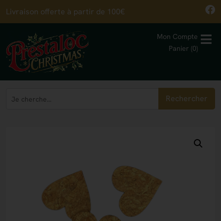
Livraison offerte à partir de 100€
Mon Compte
Panier (0)
Rechercher